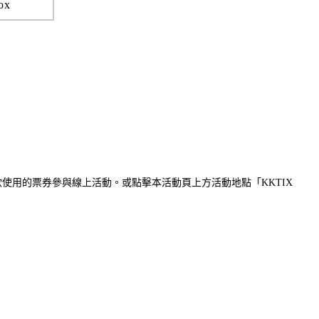
ox
選擇欲使用的票券參與線上活動。或點擊本活動頁上方活動地點「KKTIX