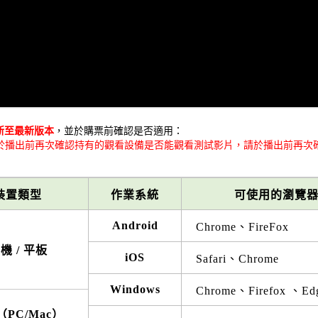
新至最新版本
，並於購票前確認是否適用：
於播出前再次確認持有的觀看設備是否能觀看測試影片，請於播出前再次
裝置類型
作業系統
可使用的瀏覽
Android
Chrome、FireFox
機 / 平板
iOS
Safari、Chrome
Windows
Chrome、Firefox 、Ed
PC/Mac）