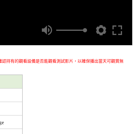
確認持有的觀看設備是否能觀看測試影片，以確保播出當天可觀賞無
器
ge