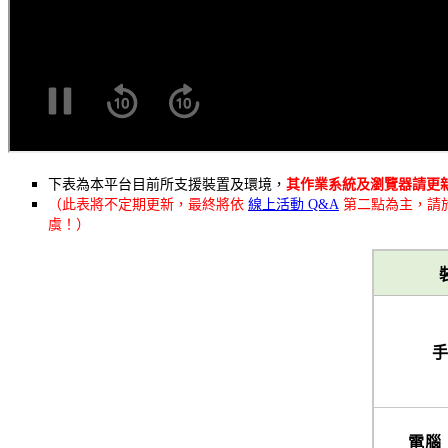
下表為本平台目前所支援裝置及環境，
其作業系統及瀏覽器請更
（此表將不定期更新，最終將依
線上活動 Q&A
第二點為主，請
虞！）
手
電腦（