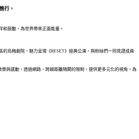
式進行，
以陪伴和鼓勵，為世界帶來正面能量。
華山文化創意產業園區的烏梅劇院，魅力呈現《RESET》經典公演，與粉絲們一同見證成員
場的歡樂與感動，透過網路，跨越距離隔閡的限制，提供更多元化的視角，為