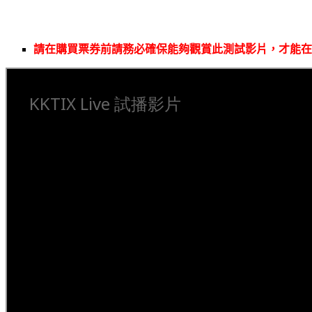
請在購買票券前請務必確保能夠觀賞此測試影片，才能在