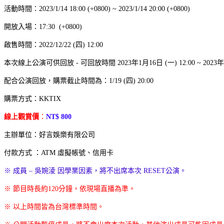
活動時間：2023/1/14 18:00 (+0800) ~ 2023/1/14 20:00 (+0800)
開放入場：17:30 (+0800)
啟售時間：2022/12/22 (四) 12:00
本次線上公演可供回放 - 可回放時間 2023年1月16日 (一) 12:00 ~ 2023年1月
配合公演回放，購票截止時間為：1/19 (四) 20:00
購票方式：KKTIX
線上觀賞價
：
NT$ 800
主辦單位：好言娛樂有限公司
付款方式 ：ATM 虛擬帳號、信用卡
※ 成員 – 吳婉淩 因學業因素，將不出席本次 RESET公演。
※ 節目時長約120分鐘，依現場直播為準。
※ 以上時間皆為台灣標準時間。